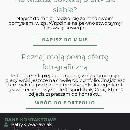
siebie?
Napisz do mnie. Podziel się ze mną swoim
pomysłem, wizją. Wspólnie na pewno stworzymy
coś wyjątkowego.
NAPISZ DO MNIE
Poznaj moją pełną ofertę
fotograficzną
Jeśli chcesz lepiej zapoznać się z efektami mojej
pracy wróć jeszcze na chwilę do portfolio. Znajdziesz
tam galerie podzielone tematycznie, kategoriami
jak w ofercie powyżej. Jeśli spodobały Ci się któreś
zdjęcia zapraszam do kontaktu.
WRÓĆ DO PORTFOLIO
DANE KONTAKTOWE
Patryk Wacławiak