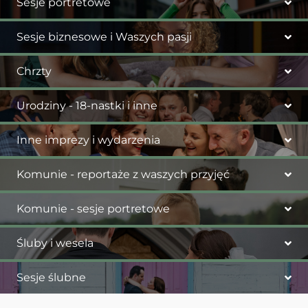
Sesje portretowe
Sesje biznesowe i Waszych pasji
Chrzty
Urodziny - 18-nastki i inne
Inne imprezy i wydarzenia
Komunie - reportaże z waszych przyjęć
Komunie - sesje portretowe
Śluby i wesela
Sesje ślubne