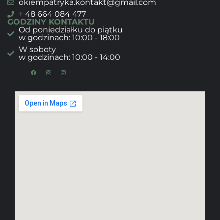
okiempatryka.kontakt@gmail.com
+ 48 664 084 477
GODZINY KONTAKTU
Od poniedziałku do piątku
w godzinach: 10:00 - 18:00
W soboty
w godzinach: 10:00 - 14:00