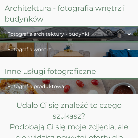
Architektura - fotografia wnętrz i
budynków
Fotografia architektury - budynki
Fotografia wnętrz
Inne usługi fotograficzne
Fotografia produktowa
Udało Ci się znaleźć to czego
szukasz?
Podobają Ci się moje zdjęcia, ale
nie widzisz powyżej oferty dla