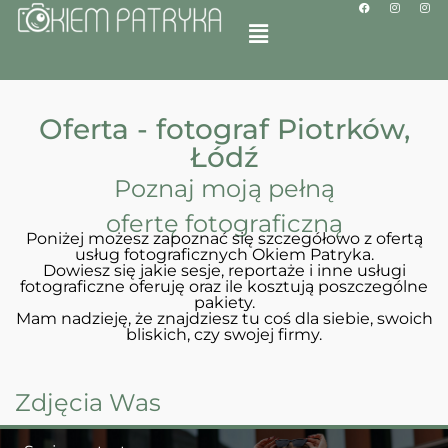
Oferta - fotograf Piotrków,
Łódź
Poznaj moją pełną
ofertę fotograficzną
Poniżej możesz zapoznać się szczegółowo z ofertą
usług fotograficznych Okiem Patryka.
Dowiesz się jakie sesje, reportaże i inne usługi
fotograficzne oferuję oraz ile kosztują poszczególne
pakiety.
Mam nadzieję, że znajdziesz tu coś dla siebie, swoich
bliskich, czy swojej firmy.
Zdjęcia Was