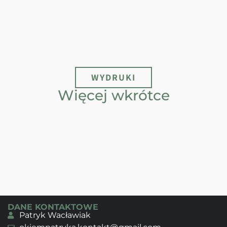
WYDRUKI
Więcej wkrótce
DANE KONTAKTOWE
Patryk Wacławiak