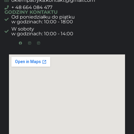
okiempatryka.kontakt@gmail.com
+ 48 664 084 477
GODZINY KONTAKTU
Od poniedziałku do piątku
w godzinach: 10:00 - 18:00
W soboty
w godzinach: 10:00 - 14:00